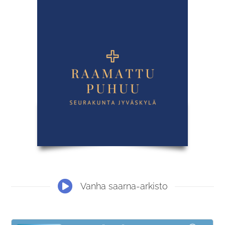
Vanha saarna-arkisto