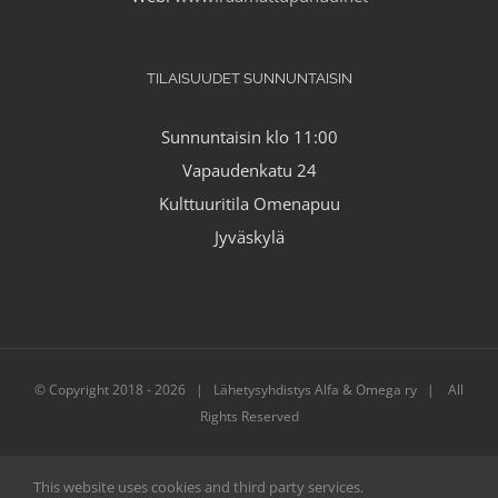
TILAISUUDET SUNNUNTAISIN
Sunnuntaisin klo 11:00
Vapaudenkatu 24
Kulttuuritila Omenapuu
Jyväskylä
© Copyright 2018 -
2026 | Lähetysyhdistys Alfa & Omega ry | All
Rights Reserved
This website uses cookies and third party services.